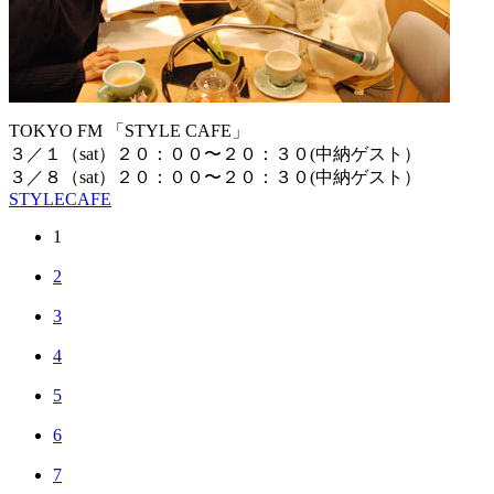
TOKYO FM 「STYLE CAFE」
３／１（sat）２０：００〜２０：３０(中納ゲスト）
３／８（sat）２０：００〜２０：３０(中納ゲスト）
STYLECAFE
1
2
3
4
5
6
7