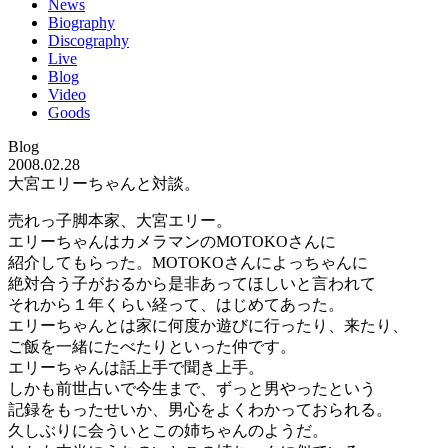
News
Biography
Discography
Live
Blog
Video
Goods
Blog
2008.02.28
大宮エリーちゃんと対談。
売れっ子脚本家、大宮エリー。
エリーちゃんはカメラマンのMOTOKOさんに
紹介してもらった。MOTOKOさんによっちゃんに
絶対合う子がおるから是非あってほしいと言われて
それから１年くらい経って、はじめてあった。
エリーちゃんとは家に何度か遊びに行ったり、来たり、
ご飯を一緒にたべたりといった仲です。
エリーちゃんは話上手で聞き上手。
しかも前世占いで今生まで、ずっと男やったという
記録をもったせいか、男心をよくわかっておられる。
久しぶりに会ういとこの姉ちゃんのようだ。